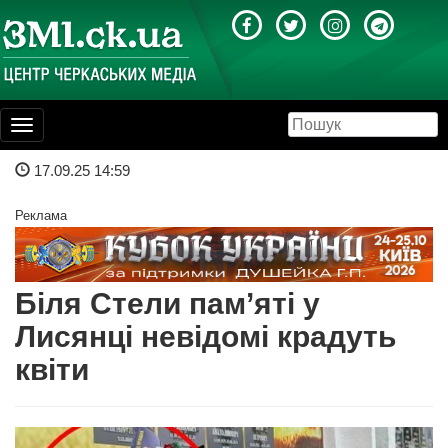
Toggle
navigation
17.09.25 14:59
Реклама
Біля Стели пам’яті у
Лисянці невідомі крадуть
квіти