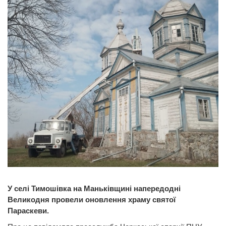
У селі Тимошівка на Маньківщині напередодні
Великодня провели оновлення храму святої
Параскеви.