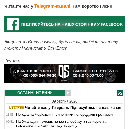
Читайте нас у
Telegram-каналі
. Там коротко і ясно.
Якщо ви знайшли помилку, будь ласка, виділіть частину
тексту і натисніть Ctrl+Enter
Реклама
ОСТАННІ НОВИНИ
09 серпня 2026
Читайте нас у Telegram. Підписуйтесь на наш канал
Негода на Черкащині: синоптики попередили про грози
11:03
На Уманщині чоловік напав на собаку з палицею та
09:51
намагався наїхати на іншу тварину