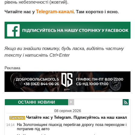
рівень небезпечності (жовтий).
Читайте нас у
Telegram-каналі
. Там коротко і ясно.
Якщо ви знайшли помилку, будь ласка, виділіть частину
тексту і натисніть Ctrl+Enter
Реклама
ОСТАННІ НОВИНИ
08 серпня 2026
Читайте нас у Telegram. Підписуйтесь на наш канал
На Золотоніщині пішохід перебігав дорогу поза переходом і
14:14
потрапив під авто