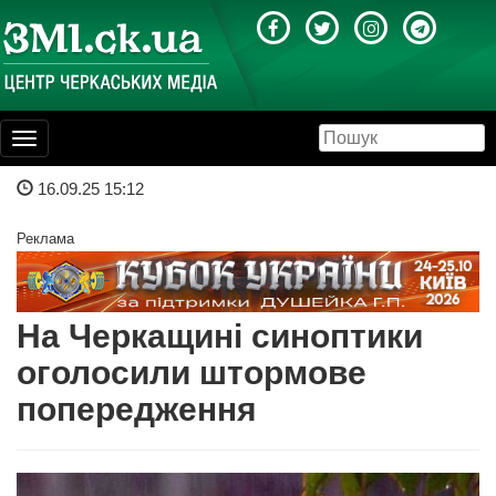
Toggle
navigation
16.09.25 15:12
Реклама
На Черкащині синоптики
оголосили штормове
попередження