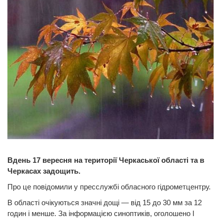
Вдень 17 вересня на території Черкаської області та в
Черкасах задощить.
Про це повідомили у пресслужбі обласного гідрометцентру.
В області очікуються значні дощі — від 15 до 30 мм за 12
годин і менше. За інформацією синоптиків, оголошено І