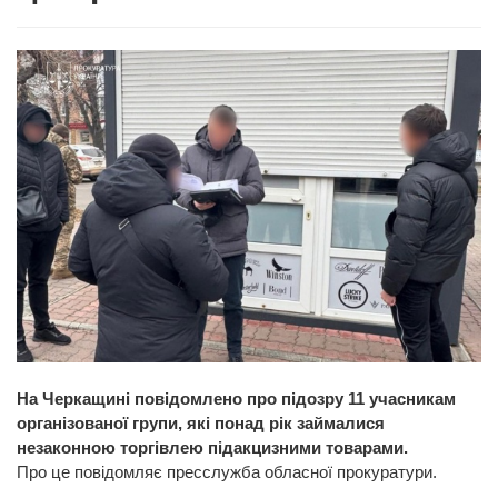
На Черкащині повідомлено про підозру 11 учасникам
організованої групи, які понад рік займалися
незаконною торгівлею підакцизними товарами.
Про це повідомляє пресслужба обласної прокуратури.