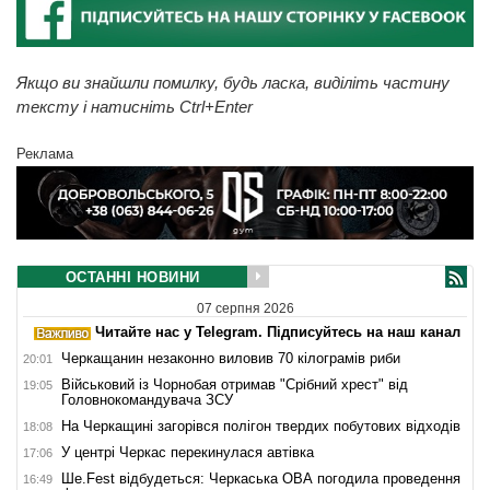
Якщо ви знайшли помилку, будь ласка, виділіть частину
тексту і натисніть Ctrl+Enter
Реклама
ОСТАННІ НОВИНИ
07 серпня 2026
Читайте нас у Telegram. Підписуйтесь на наш канал
Черкащанин незаконно виловив 70 кілограмів риби
20:01
Військовий із Чорнобая отримав "Срібний хрест" від
19:05
Головнокомандувача ЗСУ
На Черкащині загорівся полігон твердих побутових відходів
18:08
У центрі Черкас перекинулася автівка
17:06
Ше.Fest відбудеться: Черкаська ОВА погодила проведення
16:49