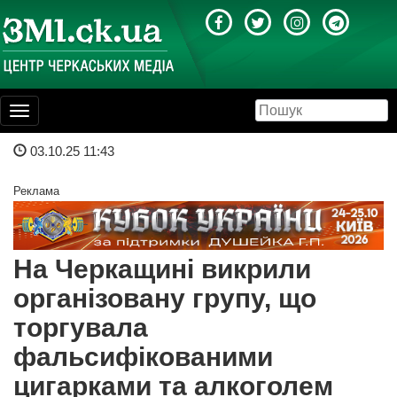
Toggle
navigation
03.10.25 11:43
Реклама
На Черкащині викрили
організовану групу, що
торгувала
фальсифікованими
цигарками та алкоголем