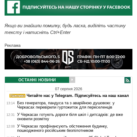
Якщо ви знайшли помилку, будь ласка, виділіть частину
тексту і натисніть Ctrl+Enter
Реклама
ОСТАННІ НОВИНИ
07 серпня 2026
Читайте нас у Telegram. Підписуйтесь на наш канал
Без генератора, пандуса та з аварійною душовою: у
13:14
Черкасах перевірили гуртожиток для переселенців
У Черкасах готують дороги біля шкіл і дитсадків: де вже
12:31
оновили розмітку
У Черкасах профінансують обстеження будинку,
12:08
пошкодженого російським безпілотником