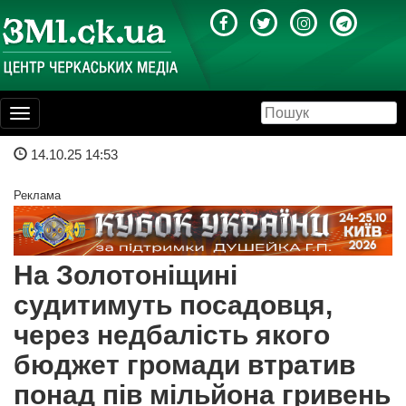
Toggle
navigation
14.10.25 14:53
Реклама
На Золотоніщині
судитимуть посадовця,
через недбалість якого
бюджет громади втратив
понад пів мільйона гривень