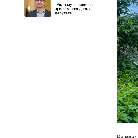
"Рік тому, я прийняв
присягу народного
депутата"
Випадок 