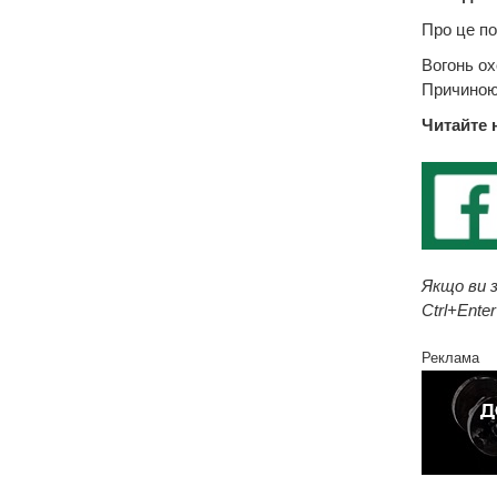
Про це по
Вогонь ох
Причиною 
Читайте 
Якщо ви з
Ctrl+Enter
Реклама