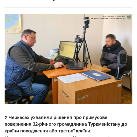
У Черкасах ухвалили рішення про примусове
повернення 32-річного громадянина Туркменістану до
країни походження або третьої країни.