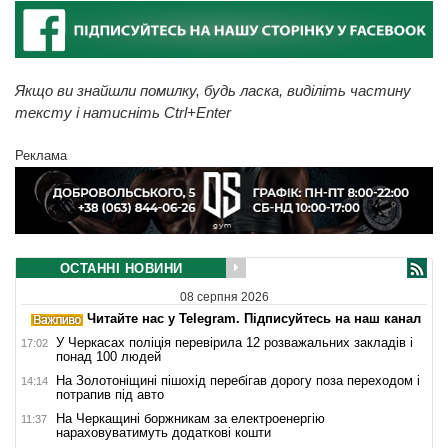
Якщо ви знайшли помилку, будь ласка, виділіть частину
тексту і натисніть Ctrl+Enter
Реклама
ОСТАННІ НОВИНИ
08 серпня 2026
Читайте нас у Telegram. Підписуйтесь на наш канал
У Черкасах поліція перевірила 12 розважальних закладів і
17:02
понад 100 людей
На Золотоніщині пішохід перебігав дорогу поза переходом і
14:14
потрапив під авто
На Черкащині боржникам за електроенергію
11:37
нараховуватимуть додаткові кошти