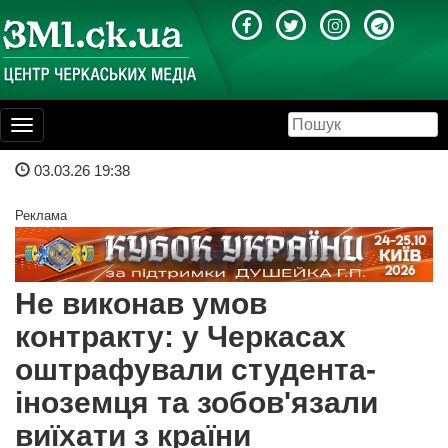
Toggle
navigation
03.03.26 19:38
Реклама
Не виконав умов
контракту: у Черкасах
оштрафували студента-
іноземця та зобов'язали
виїхати з країни