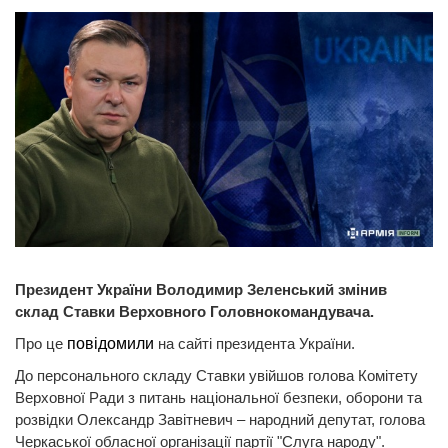
Президент України Володимир Зеленський змінив
склад Ставки Верховного Головнокомандувача.
Про це
повідомили
на сайті президента України.
До персонального складу Ставки увійшов голова Комітету
Верховної Ради з питань національної безпеки, оборони та
розвідки Олександр Завітневич – народний депутат, голова
Черкаської обласної організації партії "Слуга народу".