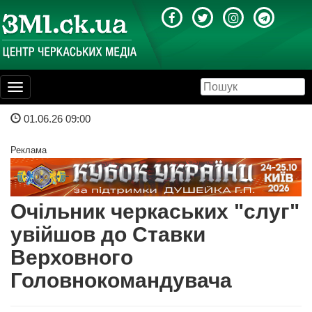
Toggle
navigation
01.06.26 09:00
Реклама
Очільник черкаських "слуг"
увійшов до Ставки
Верховного
Головнокомандувача