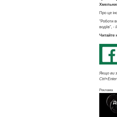
Хмельни
Про це і
"Роботи 
водіїв", -
Читайте 
Якщо ви з
Ctrl+Enter
Реклама