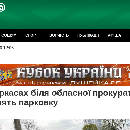
CОЦІУМ
СПОРТ
ТВОРЧІСТЬ
ПУБЛІКАЦІЇ
АФІША
6 12:06
ркасах біля обласної прокура
ять парковку