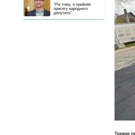
"Рік тому, я прийняв
присягу народного
депутата"
Триває п