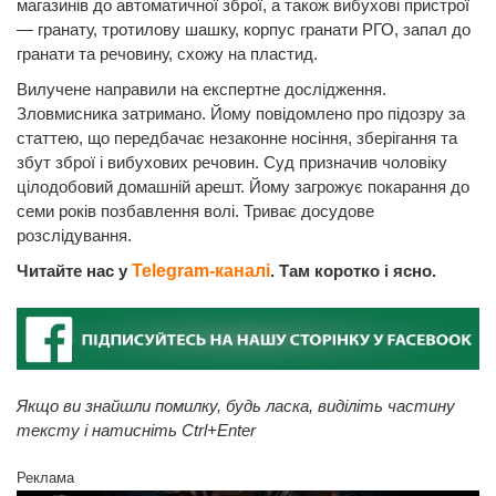
магазинів до автоматичної зброї, а також вибухові пристрої
— гранату, тротилову шашку, корпус гранати РГО, запал до
гранати та речовину, схожу на пластид.
Вилучене направили на експертне дослідження.
Зловмисника затримано. Йому повідомлено про підозру за
статтею, що передбачає незаконне носіння, зберігання та
збут зброї і вибухових речовин. Суд призначив чоловіку
цілодобовий домашній арешт. Йому загрожує покарання до
семи років позбавлення волі. Триває досудове
розслідування.
Читайте нас у
Telegram-каналі
. Там коротко і ясно.
Якщо ви знайшли помилку, будь ласка, виділіть частину
тексту і натисніть Ctrl+Enter
Реклама