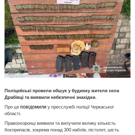
Поліцейські провели обшук у будинку жителя села
Драбівці та виявили небезпечні знахідки.
Про це
повідомили
у пресслужбі поліції Черкаської
області.
Правоохоронці виявили та вилучили велику кількість
боєприпасів, зокрема понад 300 набоїв, пістолет, шість