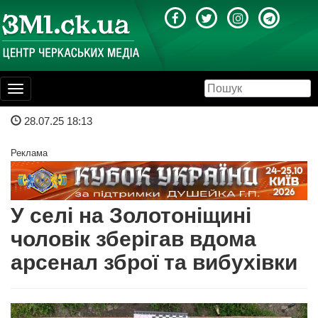
Toggle
navigation
28.07.25 18:13
Реклама
У селі на Золотоніщині
чоловік зберігав вдома
арсенал зброї та вибухівки