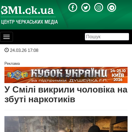
Toggle
navigation
24.03.26 17:08
Реклама
У Смілі викрили чоловіка на
збуті наркотиків