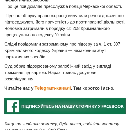
Про це повідомляє пресслужба поліції Черкаської області.
Під час обшуку правоохоронці вилучили речові докази, що
підтверджують його причетність до протиправної діяльності.
Чоловіка затримали в порядку ст. 208 Кримінального
процесуального кодексу України.
Слідчі повідомили затриманому про підозру за ч. 1 ст. 307
Кримінального кодексу України — незаконний збут
наркотичних засобів.
Суд обрав підозрюваному запобіжний захід у вигляді
тримання під вартою. Наразі триває досудове
розслідування.
Читайте нас у
Telegram-каналі
. Там коротко і ясно.
Якщо ви знайшли помилку, будь ласка, виділіть частину