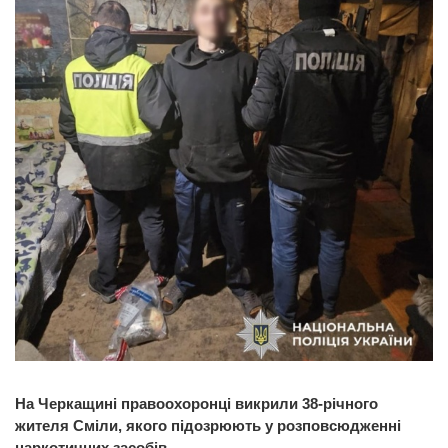
На Черкащині правоохоронці викрили 38-річного
жителя Сміли, якого підозрюють у розповсюдженні
наркотичних засобів.