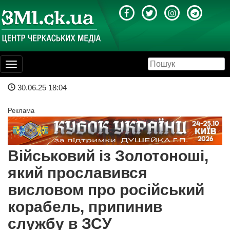
Toggle
navigation
30.06.25 18:04
Реклама
Військовий із Золотоноші,
який прославився
висловом про російський
корабель, припинив
службу в ЗСУ