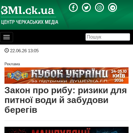
Toggle
navigation
22.06.26 13:05
Реклама
Закон про рибу: ризики для
питної води й забудови
берегів