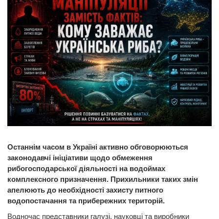
Останнім часом в Україні активно обговорюються
законодавчі ініціативи щодо обмеження
рибогосподарської діяльності на водоймах
комплексного призначення. Прихильники таких змін
апелюють до необхідності захисту питного
водопостачання та прибережних територій.
Водночас представники галузі, науковці та виробники