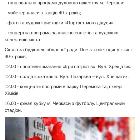
- танцювальна програма духового оркестру м. Черкаси;
- майстер-класи з танців 40-х років;
- фото та художні виставки «Портрет мого дідуся»;
- концертна програма за участю солістів та художніх
колективів міста
Сквер за будівлею обласної ради. Dress-code: одяг у стилі
40-х років.
12.00 - спортивні змагання «Ігри патріотів». Вул. Хрещатик.
12.00 - солдатська каша. Вул. Лазарєва – вул. Хрещатик.
12.00 - концертні програми в парку Перемога та, сквері
Хіміків.
16.00 - фінал кубку м. Черкаси з футболу. Центральний
стадіон.