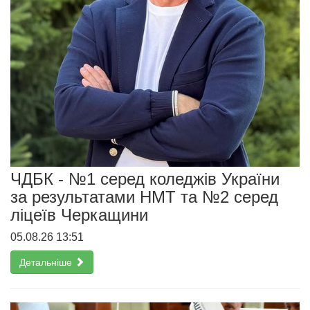
ЧДБК - №1 серед коледжів України
за результатами НМТ та №2 серед
ліцеїв Черкащини
05.08.26 13:51
Детальніше