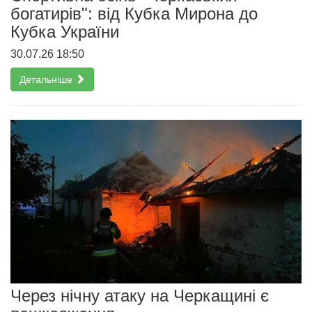
богатирів": від Кубка Мирона до
Кубка України
30.07.26 18:50
Детальніше
Через нічну атаку на Черкащині є