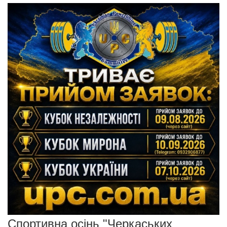
Спортивна осінь "Черкаських