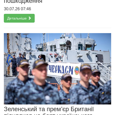
пошкодження
30.07.26 07:46
Детальніше
Зеленський та прем’єр Британії