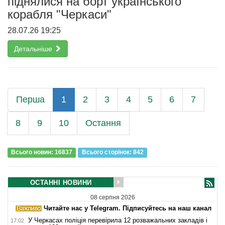
піднялися на борт українського
корабля "Черкаси"
28.07.26 19:25
Детальніше
Перша
1
2
3
4
5
6
7
8
9
10
Остання
Всього новин: 16837
Всього сторiнок: 842
ОСТАННІ НОВИНИ
08 серпня 2026
Читайте нас у Telegram. Підписуйтесь на наш канал
У Черкасах поліція перевірила 12 розважальних закладів і
17:02