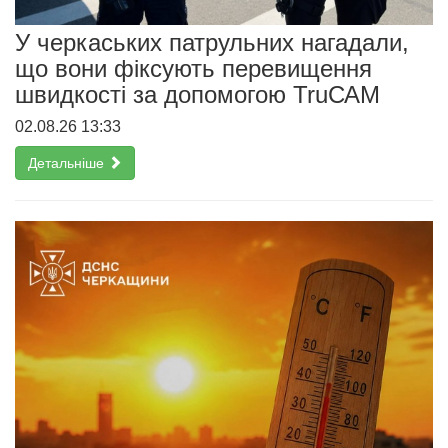
У черкаських патрульних нагадали,
що вони фіксують перевищення
швидкості за допомогою TruСАМ
02.08.26 13:33
Детальніше