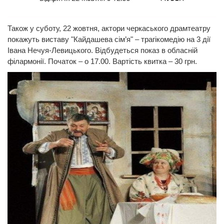
Також у суботу, 22 жовтня, актори черкаського драмтеатру
покажуть виставу "Кайдашева сім’я" – трагікомедію на 3 дії
Івана Нечуя-Левицького. Відбудеться показ в обласній
філармонії. Початок – о 17.00. Вартість квитка – 30 грн.