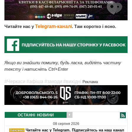
Читайте нас у
Telegram-каналі
. Там коротко і ясно.
Якщо ви знайшли помилку, будь ласка, виділіть частину
тексту і натисніть Ctrl+Enter
#Черкаси
#афіша
#заходи
#вихідні
Реклама
ОСТАННІ НОВИНИ
08 серпня 2026
Читайте нас у Telegram. Підписуйтесь на наш канал