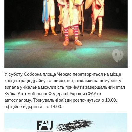
У суботу Соборна площа Черкас перетвориться на місце
концентрації драйву та швидкості, оскільки нашому місту
випала унікальна можливість прийняти завершальний етап
Кубка Автомобільної Федерації України (ФАУ) з
автослалому. Тренувальні заїзди розпочнуться о 10.00,
офіційне відкриття – о 14.00.