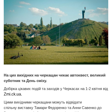
На цих вихідних на черкащан чекає автоквест, великий
суботник та День сміху.
Добірка цікавих подій та заходів у Черкасах на 1-2 квітня від
Zmi.ck.ua.
Цими вихідними черкащани можуть відвідати
спільну виставку Тамари Федоренко та Анни Савенко до