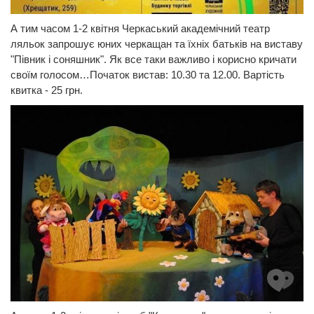
А тим часом 1-2 квітня Черкаський академічний театр
ляльок запрошує юних черкащан та їхніх батьків на виставу
"Півник і соняшник". Як все таки важливо і корисно кричати
своїм голосом…Початок вистав:
10.30 та 12.00. Вартість
квитка - 25 грн.