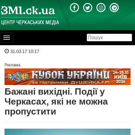
Toggle
navigation
31.03.17 10:17
Реклама
Бажані вихідні. Події у
Черкасах, які не можна
пропустити