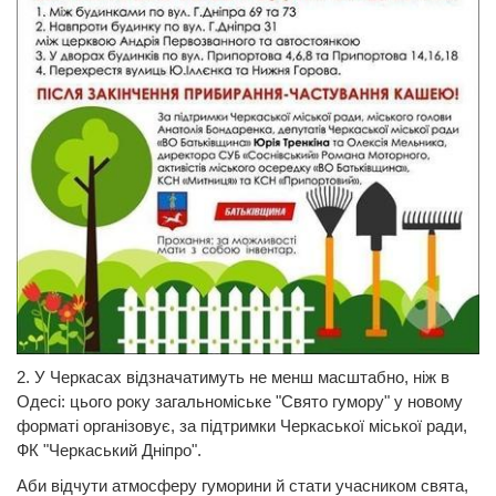
2. У Черкасах відзначатимуть не менш масштабно, ніж в
Одесі: цього року загальноміське "Свято гумору" у новому
форматі організовує, за підтримки Черкаської міської ради,
ФК "Черкаський Дніпро".
Аби відчути атмосферу гуморини й стати учасником свята,