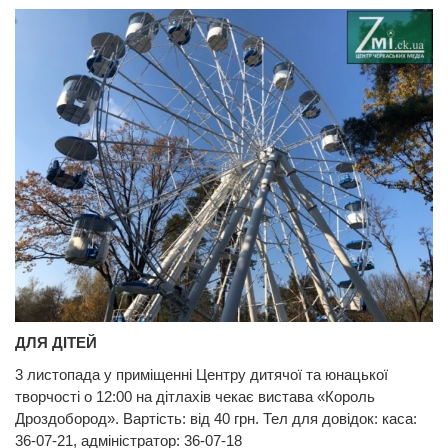
ДЛЯ ДІТЕЙ
3 листопада у приміщенні Центру дитячої та юнацької
творчості о 12:00 на дітлахів чекає вистава «Король
Дроздобород». Вартість: від 40 грн. Тел для довідок: каса:
36-07-21, адміністратор: 36-07-18