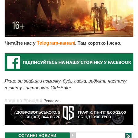
Читайте нас у
Telegram-каналі
. Там коротко і ясно.
Якщо ви знайшли помилку, будь ласка, виділіть частину
тексту і натисніть Ctrl+Enter
#афіша
#вихідні
Реклама
ОСТАННІ НОВИНИ