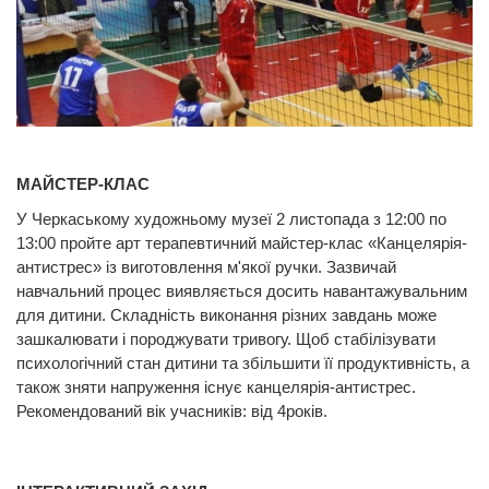
МАЙСТЕР-КЛАС
У Черкаському художньому музеї 2 листопада з 12:00 по
13:00 пройте арт терапевтичний майстер-клас «Канцелярія-
антистрес» із виготовлення м'якої ручки. Зазвичай
навчальний процес виявляється досить навантажувальним
для дитини. Складність виконання різних завдань може
зашкалювати і породжувати тривогу. Щоб стабілізувати
психологічний стан дитини та збільшити її продуктивність, а
також зняти напруження існує канцелярія-антистрес.
Рекомендований вік учасників: від 4років.