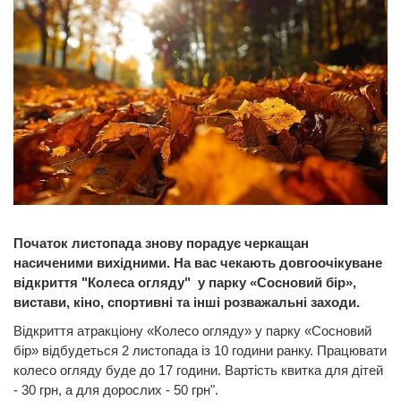
Початок листопада знову порадує черкащан
насиченими вихідними. На вас чекають довгоочікуване
відкриття "Колеса огляду" у парку «Сосновий бір»,
вистави, кіно, спортивні та інші розважальні заходи.
Відкриття атракціону «Колесо огляду» у парку «Сосновий
бір» відбудеться 2 листопада із 10 години ранку. Працювати
колесо огляду буде до 17 години. Вартість квитка для дітей
- 30 грн, а для дорослих - 50 грн".