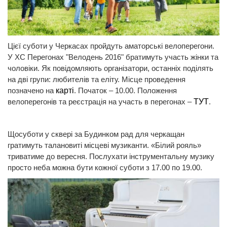
Цієї суботи у Черкасах пройдуть аматорські велоперегони.
У ХС Перегонах "Велодень 2016" братимуть участь жінки та
чоловіки. Як повідомляють організатори, останніх поділять
на дві групи: любителів та еліту. Місце проведення
позначено на
карті
. Початок – 10.00. Положення
велоперегонів та реєстрація на участь в перегонах –
ТУТ
.
Щосуботи у сквері за Будинком рад для черкащан
гратимуть талановиті місцеві музиканти. «Білий рояль»
триватиме до вересня. Послухати інструментальну музику
просто неба можна бути кожної суботи з 17.00 по 19.00.