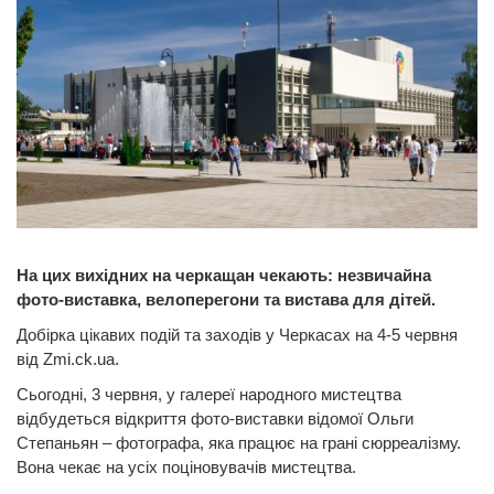
На цих вихідних на черкащан чекають: незвичайна
фото-виставка, велоперегони та вистава для дітей.
Добірка цікавих подій та заходів у Черкасах на 4-5 червня
від Zmi.ck.ua.
Сьогодні, 3 червня, у галереї народного мистецтва
відбудеться відкриття фото-виставки відомої Ольги
Степаньян – фотографа, яка працює на грані сюрреалізму.
Вона чекає на усіх поціновувачів мистецтва.