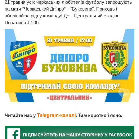
21 травня усіх черкаських любителів футболу запрошують
на матч "Черкаський Дніпро" – "Буковина". Приходь і
вболівай за рідну команду! Де – Центральний стадіон.
Початок о 17:00.
Читайте нас у
Telegram-каналі
. Там коротко і ясно.