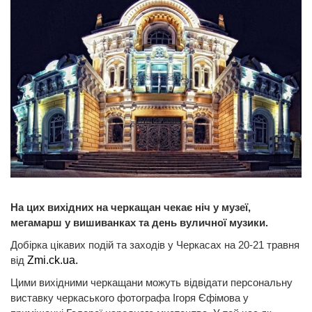
На цих вихідних на черкащан чекає ніч у музеї,
мегамарш у вишиванках та день вуличної музики.
Добірка цікавих подій та заходів у Черкасах на 20-21 травня
від
Zmi.ck.ua.
Цими вихідними черкащани можуть відвідати персональну
виставку черкаського фотографа Ігоря Єфімова у