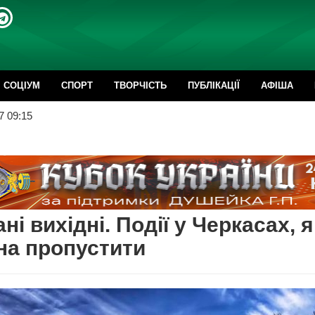
CОЦІУМ
СПОРТ
ТВОРЧІСТЬ
ПУБЛІКАЦІЇ
АФІША
7 09:15
ні вихідні. Події у Черкасах, я
на пропустити