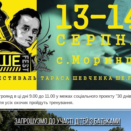
роянд в ці дні 9.00 до 11.00 у межах соціального проекту "30 днів 
ля усіх охочих пройдуть тренування.