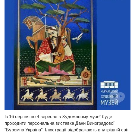
Із 16 серпня по 4 вересня в Художньому музеї буде
проходити персональна виставка Дани Виноградової
"Буремна Україна". Ілюстрації відображають внутрішній світ