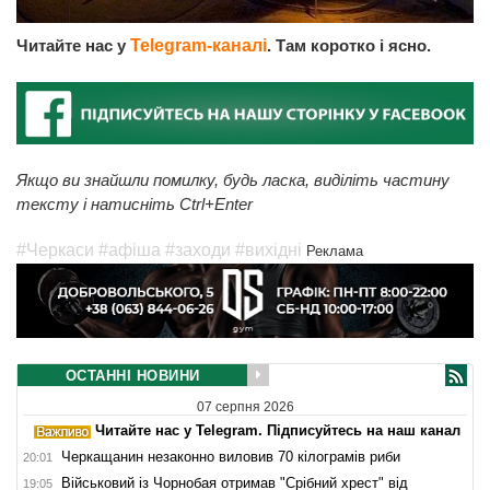
Читайте нас у
Telegram-каналі
. Там коротко і ясно.
Якщо ви знайшли помилку, будь ласка, виділіть частину
тексту і натисніть Ctrl+Enter
#Черкаси
#афіша
#заходи
#вихідні
Реклама
ОСТАННІ НОВИНИ
07 серпня 2026
Читайте нас у Telegram. Підписуйтесь на наш канал
Черкащанин незаконно виловив 70 кілограмів риби
20:01
Військовий із Чорнобая отримав "Срібний хрест" від
19:05