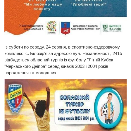
Із суботи по середу, 24 серпня, в спортивно-оздоровчому
комплексі с. Білозір’я за адресою вул. Незалежності, 241б
відбудеться обласний турнір із футболу "Літній Кубок
"Черкаського Дніпра" серед юнаків 2003 і 2004 років
народження та молодших.