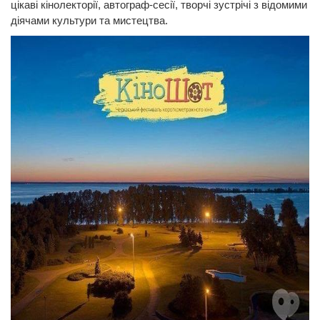
цікаві кінолекторії, автограф-сесії, творчі зустрічі з відомими
діячами культури та мистецтва.