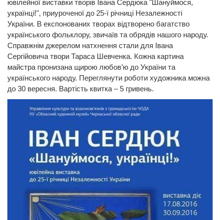
ювілейної виставки творів Івана Сердюка "Шануймося,
українці!", приуроченої до 25-ї річниці Незалежності
України. В експонованих творах відтворено багатство
українського фольклору, звичаїв та обрядів нашого народу.
Справжнім джерелом натхнення стали для Івана
Сергійовича твори Тараса Шевченка. Кожна картина
майстра пронизана щирою любов’ю до України та
українського народу. Переглянути роботи художника можна
до 30 вересня. Вартість квитка – 5 гривень.