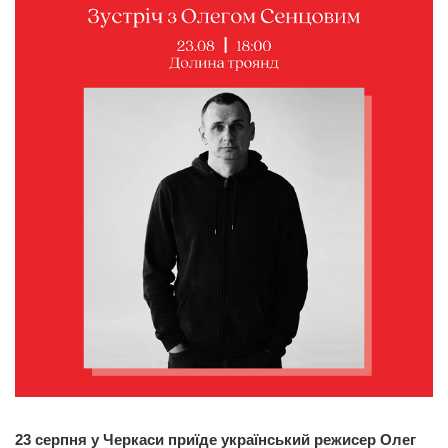
23 серпня у Черкаси приїде український режисер Олег