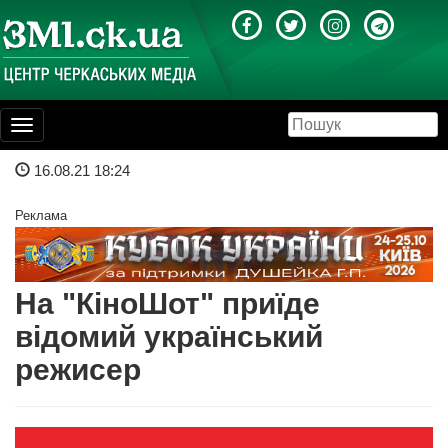
Toggle
navigation
16.08.21 18:24
Реклама
На "КіноШот" приїде
відомий український
режисер