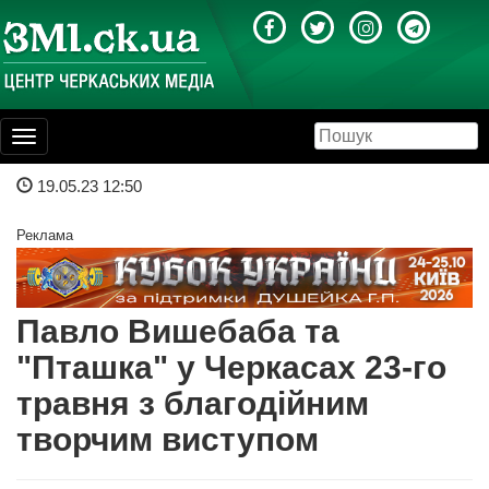
Toggle
navigation
19.05.23 12:50
Реклама
Павло Вишебаба та
"Пташка" у Черкасах 23-го
травня з благодійним
творчим виступом