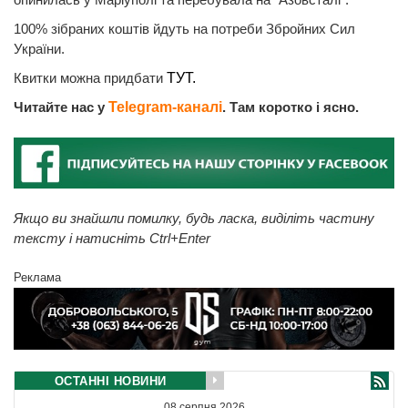
100% зібраних коштів йдуть на потреби Збройних Сил
України.
Квитки можна придбати
ТУТ.
Читайте нас у
Telegram-каналі
. Там коротко і ясно.
Якщо ви знайшли помилку, будь ласка, виділіть частину
тексту і натисніть Ctrl+Enter
Реклама
ОСТАННІ НОВИНИ
08 серпня 2026