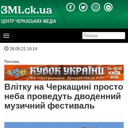
Toggle
navigation
28.05.21 14:14
Реклама
Влітку на Черкащині просто
неба проведуть дводенний
музичний фестиваль