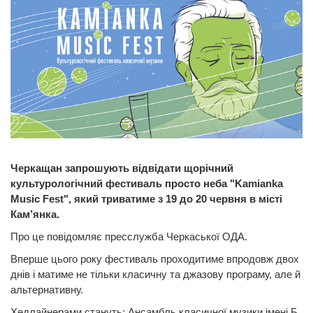
Черкащан запрошують відвідати щорічний
культурологічний фестиваль просто неба "Kamianka
Music Fest", який триватиме з 19 до 20 червня в місті
Кам’янка.
Про це повідомляє пресслужба Черкаської ОДА.
Вперше цього року фестиваль проходитиме впродовж двoх
днів і матиме не тільки класичну та джазову програму, але й
альтернативну.
Хедлайнерами стануть: Ансамбль класичної музики імені Б.