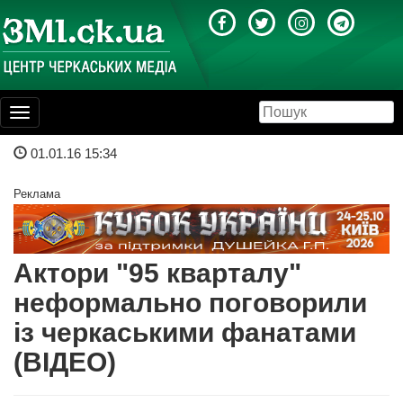
Toggle
navigation
01.01.16 15:34
Реклама
Актори "95 кварталу"
неформально поговорили
із черкаськими фанатами
(ВІДЕО)