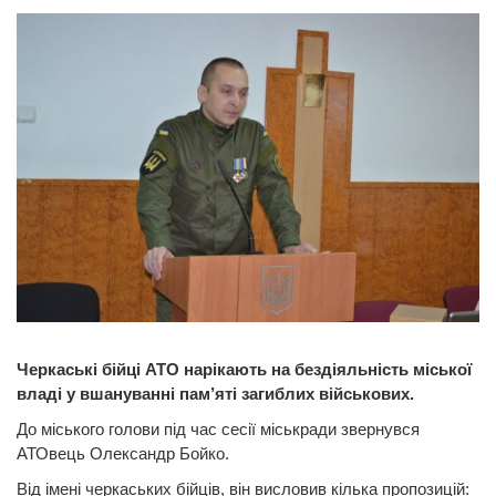
Черкаські бійці АТО нарікають на бездіяльність міської
владі у вшануванні пам’яті загиблих військових.
До міського голови під час сесії міськради звернувся
АТОвець Олександр Бойко.
Від імені черкаських бійців, він висловив кілька пропозицій: