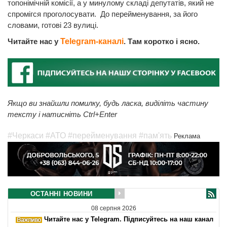
топонімічній комісії, а у минулому складі депутатів, який не
спромігся проголосувати. До перейменування, за його
словами, готові 23 вулиці.
Читайте нас у
Telegram-каналі
. Там коротко і ясно.
Якщо ви знайшли помилку, будь ласка, виділіть частину
тексту і натисніть Ctrl+Enter
#Черкаси
#АТО
#перейменування
#пам'ять
Реклама
ОСТАННІ НОВИНИ
08 серпня 2026
Читайте нас у Telegram. Підписуйтесь на наш канал