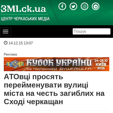
Toggle
navigation
14.12.15 13:07
Реклама
АТОвці просять
перейменувати вулиці
міста на честь загиблих на
Сході черкащан