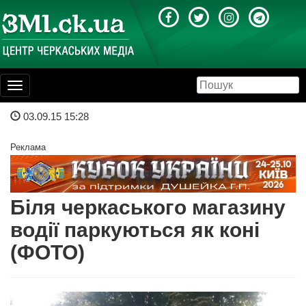
Toggle
navigation
03.09.15 15:28
Реклама
Біля черкаського магазину
водії паркуються як коні
(ФОТО)