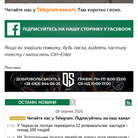
Читайте нас у
Telegram-каналі
. Там коротко і ясно.
Якщо ви знайшли помилку, будь ласка, виділіть частину
тексту і натисніть Ctrl+Enter
Реклама
ОСТАННІ НОВИНИ
08 серпня 2026
Читайте нас у Telegram. Підписуйтесь на наш канал
У Черкасах поліція перевірила 12 розважальних закладів і
17:02
понад 100 людей
На Золотоніщині пішохід перебігав дорогу поза переходом і
14:14