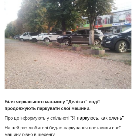
Біля черкаського магазину "Делікат" водії
продовжують паркувати свої машини.
Про це інформують у спільноті "
Я паркуюсь, как олень"
На цей раз любителі бидло-паркування поставили свої
машину рівно в шеренгу.