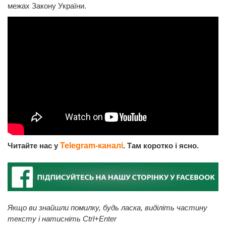
межах Закону України.
Читайте нас у
Telegram-каналі
. Там коротко і ясно.
Якщо ви знайшли помилку, будь ласка, виділіть частину
тексту і натисніть Ctrl+Enter