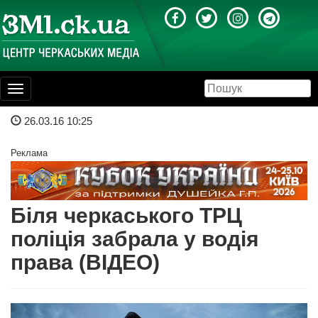
Toggle
navigation
26.03.16 10:25
Реклама
Біля черкаського ТРЦ
поліція забрала у водія
права (ВІДЕО)