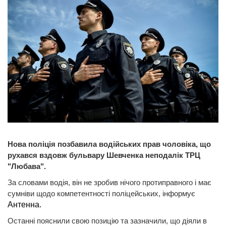
Нова поліція позбавила водійських прав чоловіка, що
рухався вздовж бульвару Шевченка неподалік ТРЦ
"Любава".
За словами водія, він не зробив нічого протиправного і має
сумніви щодо компетентності поліцейських, інформує
Антенна.
Останні пояснили свою позицію та зазначили, що діяли в