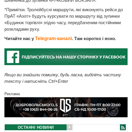
Шевченка до зупинки «РІЧКОВИЙ ВОКЗАЛ».
*Примітки. Тролейбусні маршрути, які виконують рейси до
ПрАТ «Азот» будуть курсувати по маршруту від зупинки
«Будинок торгівлі» згідно часу, передбаченим постійними
розкладами руху.
Читайте нас у
Telegram-каналі
. Там коротко і ясно.
Якщо ви знайшли помилку, будь ласка, виділіть частину
тексту і натисніть Ctrl+Enter
Реклама
ОСТАННІ НОВИНИ