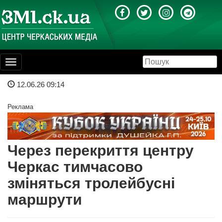
Toggle
navigation
12.06.26 09:14
Реклама
Через перекриття центру
Черкас тимчасово
зміняться тролейбусні
маршрути