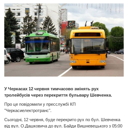
У Черкасах 12 червня тимчасово змінять рух
тролейбусів через перекриття бульвару Шевченка.
Про це повідомили у пресслужбі КП
"Черкасиелектротранс".
Сьогодні, 12 червня, буде перекрито рух по бул. Шевченка
від вул. О.Дашковича до вул. Байди Вишневецького з 05:00