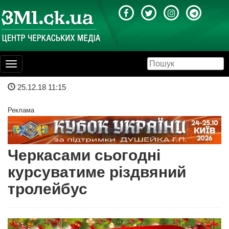
Toggle
navigation
25.12.18 11:15
Реклама
Черкасами сьогодні
курсуватиме різдвяний
тролейбус