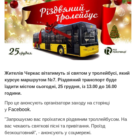
Жителів Черкас вітатимуть зі святом у тролейбусі, який
курсує маршрутом №7. Різдвяний транспорт буде
їздити містом сьогодні, 25 грудня, із 13.00 до 16.00
години.
Про це анонсують організатори заходу на сторінці
у
Facebook.
"Запрошуємо вас проїхатися різдвяним троллейбусом. На
вас чекають святкові пісні та привітання. Проїзд
безкоштовний", - анонсують у соцмережі.