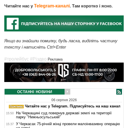
Читайте нас у
Telegram-каналі
. Там коротко і ясно.
Якщо ви знайшли помилку, будь ласка, виділіть частину
тексту і натисніть Ctrl+Enter
#тролейбус
#Різдво
Реклама
ОСТАННІ НОВИНИ
06 серпня 2026
Читайте нас у Telegram. Підписуйтесь на наш канал
На Черкащині суд повернув державі землі на території
15:50
парку "Нижньосульський"
У Черкасах 75-річній жінці провели малоінвазивну операцію
15:37
на серці