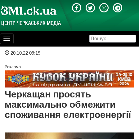
Toggle
navigation
20.10.22 09:19
Реклама
Черкащан просять
максимально обмежити
споживання електроенергії