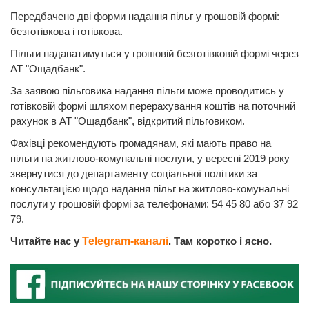
Передбачено дві форми надання пільг у грошовій формі:
безготівкова і готівкова.
Пільги надаватимуться у грошовій безготівковій формі через
АТ "Ощадбанк".
За заявою пільговика надання пільги може проводитись у
готівковій формі шляхом перерахування коштів на поточний
рахунок в АТ "Ощадбанк", відкритий пільговиком.
Фахівці рекомендують громадянам, які мають право на
пільги на житлово-комунальні послуги, у вересні 2019 року
звернутися до департаменту соціальної політики за
консультацією щодо надання пільг на житлово-комунальні
послуги у грошовій формі за телефонами: 54 45 80 або 37 92
79.
Читайте нас у
Telegram-каналі
. Там коротко і ясно.