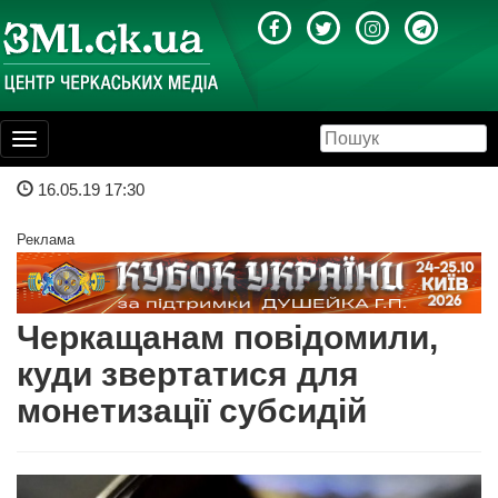
Toggle
navigation
16.05.19 17:30
Реклама
Черкащанам повідомили,
куди звертатися для
монетизації субсидій