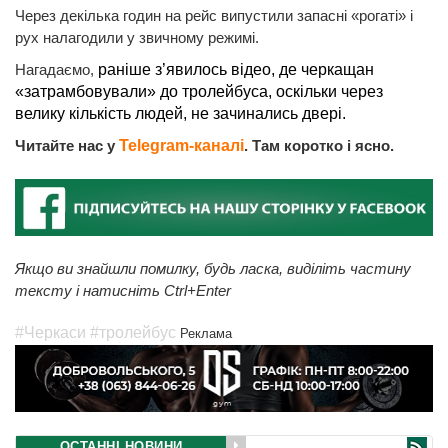
Через декілька годин на рейс випустили запасні «рогаті» і
рух налагодили у звичному режимі.
Нагадаємо,
раніше з’явилось відео, де черкащан
«затрамбовували» до тролейбуса, оскільки через
велику кількість людей, не зачинались двері.
Читайте нас у
Telegram-каналі
. Там коротко і ясно.
Якщо ви знайшли помилку, будь ласка, виділіть частину
тексту і натисніть Ctrl+Enter
#Черкаси
#тролейбус
Реклама
ОСТАННІ НОВИНИ