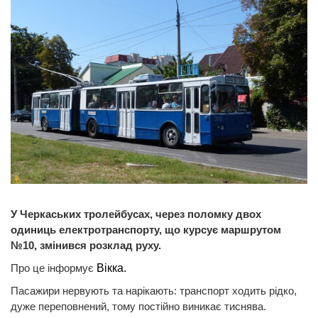
У Черкаських тролейбусах, через поломку двох
одиниць електротранспорту, що курсує маршрутом
№10, змінився розклад руху.
Про це інформує
Вікка.
Пасажири нервують та нарікають: транспорт ходить рідко,
дуже переповнений, тому постійно виникає тиснява.