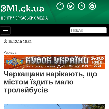
Toggle
navigation
15.12.15 16:31
Реклама
Черкащани нарікають, що
містом їздить мало
тролейбусів