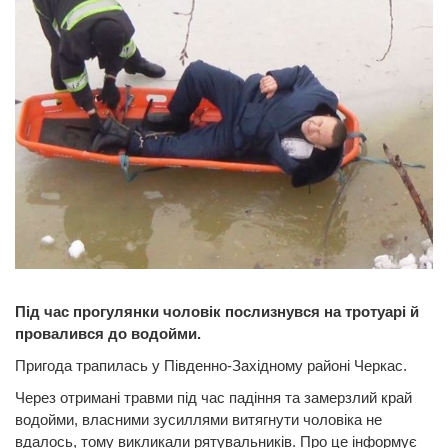
Під час прогулянки чоловік послизнувся на тротуарі й
провалився до водойми.
Пригода трапилась у Південно-Західному районі Черкас.
Через отримані травми під час падіння та замерзлий край
водойми, власними зусиллями витягнути чоловіка не
вдалось, тому викликали рятувальників. Про це інформує