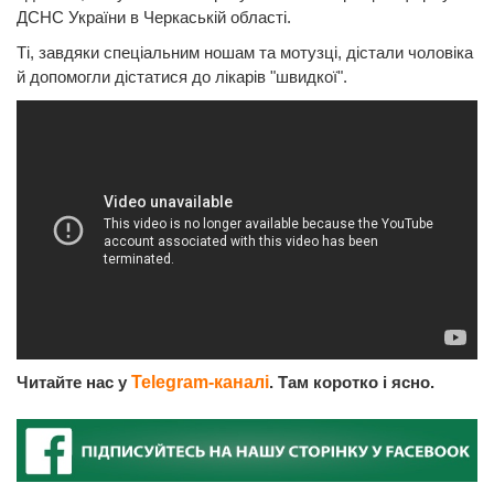
ДСНС України в Черкаській області.
Ті, завдяки спеціальним ношам та мотузці, дістали чоловіка
й допомогли дістатися до лікарів "швидкої".
Читайте нас у
Telegram-каналі
. Там коротко і ясно.