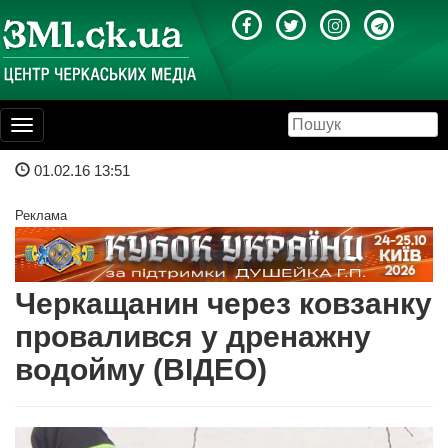
Toggle
navigation
01.02.16 13:51
Реклама
Черкащанин через ковзанку
провалився у дренажну
водойму (ВІДЕО)