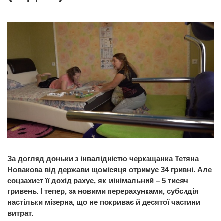
За догляд доньки з інвалідністю черкащанка Тетяна
Новакова від держави щомісяця отримує 34 гривні. Але
соцзахист її дохід рахує, як мінімальний – 5 тисяч
гривень. І тепер, за новими перерахунками, субсидія
настільки мізерна, що не покриває й десятої частини
витрат.