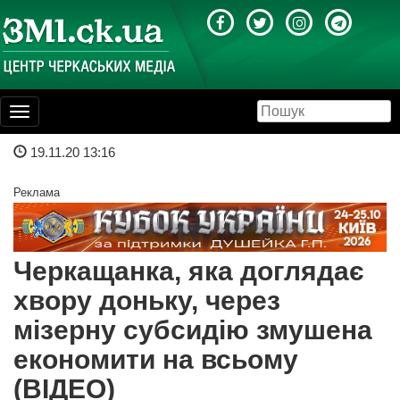
Toggle
navigation
19.11.20 13:16
Реклама
Черкащанка, яка доглядає
хвору доньку, через
мізерну субсидію змушена
економити на всьому
(ВІДЕО)