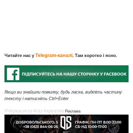
Читайте нас у
Telegram-каналі
. Там коротко і ясно.
Якщо ви знайшли помилку, будь ласка, виділіть частину
тексту і натисніть Ctrl+Enter
#Черкасигаз
#газ
#креатив
Реклама