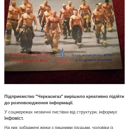
Підприємство "Черкасигаз" вирішило креативно підійти
до розповсюдження інформації.
У соцмережах незвичні листівки від структури, інформує
Інфоміст.
На них зображені жінки з пишними грудьми, чоловіки із