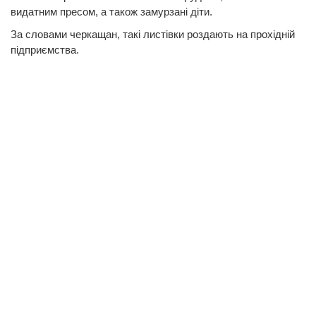
видатним пресом, а також замурзані діти.
За словами черкащан, такі листівки роздають на прохідній
підприємства.