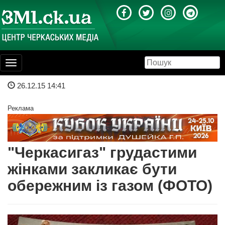
Toggle
navigation
26.12.15 14:41
Реклама
"Черкасигаз" грудастими
жінками закликає бути
обережним із газом (ФОТО)