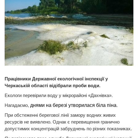
Працівники Державної екологічної інспекції у
Черкаській області відібрали проби води.
Екологи перевірили воду у мікрорайоні «Дахнівка».
Нагадаємо,
днями на березі утворилася біла піна
.
При обстеженні берегової лінії замору водних живих
ресурсів не виявлено. Однак є перевищення гранично
допустимих концентрацій забруднень по різних показниках.