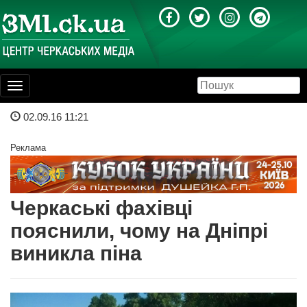
Toggle
navigation
02.09.16 11:21
Реклама
Черкаські фахівці
пояснили, чому на Дніпрі
виникла піна