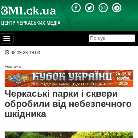
Toggle
navigation
08.09.23 19:03
Реклама
Черкаські парки і сквери
обробили від небезпечного
шкідника