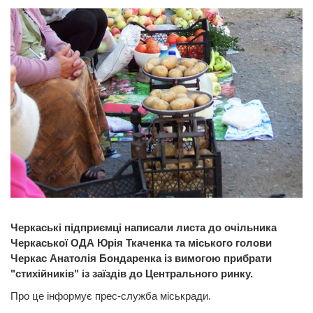
Черкаські підприємці написали листа до очільника
Черкаської ОДА Юрія Ткаченка та міського голови
Черкас Анатолія Бондаренка із вимогою прибрати
"стихійників" із заїздів до Центрального ринку.
Про це інформує прес-служба міськради.