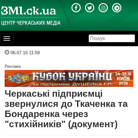
Toggle
navigation
06.07.16 11:58
Реклама
Черкаські підприємці
звернулися до Ткаченка та
Бондаренка через
"стихійників" (документ)