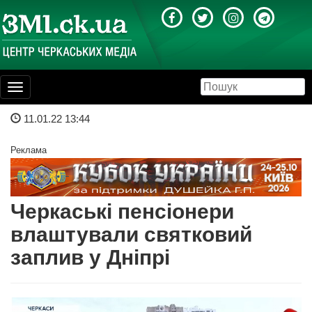
Toggle
navigation
11.01.22 13:44
Реклама
Черкаські пенсіонери
влаштували святковий
заплив у Дніпрі