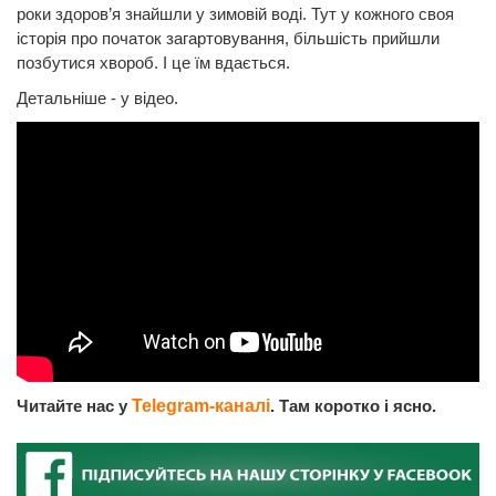
роки здоров’я знайшли у зимовій воді. Тут у кожного своя
історія про початок загартовування, більшість прийшли
позбутися хвороб. І це їм вдається.
Детальніше - у відео.
Читайте нас у
Telegram-каналі
. Там коротко і ясно.