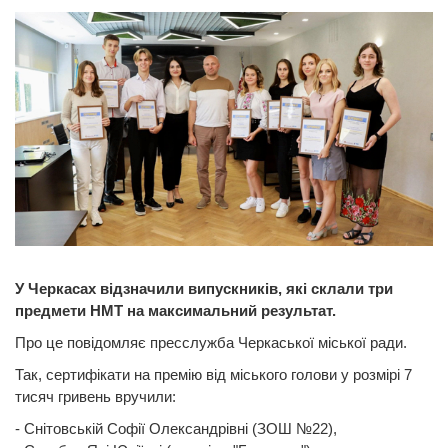
У Черкасах відзначили випускників, які склали три
предмети НМТ на максимальний результат.
Про це повідомляє пресслужба Черкаської міської ради.
Так, сертифікати на премію від міського голови у розмірі 7
тисяч гривень вручили:
- Снітовській Софії Олександрівні (ЗОШ №22),