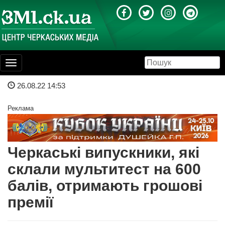
Toggle
navigation
26.08.22 14:53
Реклама
Черкаські випускники, які
склали мультитест на 600
балів, отримають грошові
премії