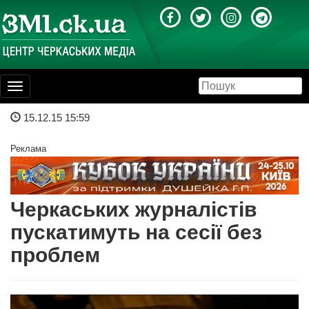
Toggle
navigation
15.12.15 15:59
Реклама
Черкаських журналістів
пускатимуть на сесії без
проблем