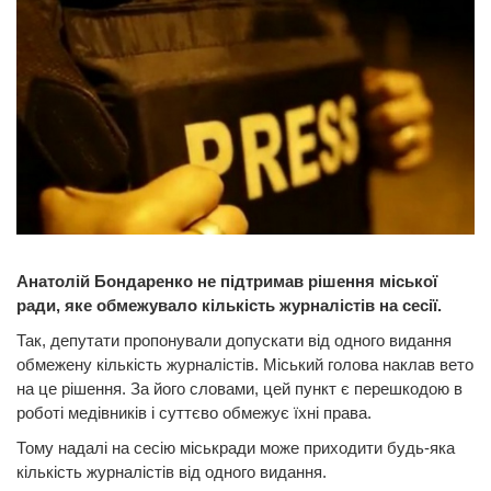
Анатолій Бондаренко не підтримав рішення міської
ради, яке обмежувало кількість журналістів на сесії.
Так, депутати пропонували допускати від одного видання
обмежену кількість журналістів. Міський голова наклав вето
на це рішення. За його словами, цей пункт є перешкодою в
роботі медівників і суттєво обмежує їхні права.
Тому надалі на сесію міськради може приходити будь-яка
кількість журналістів від одного видання.