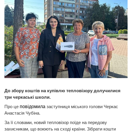
До збору коштів на купівлю тепловізору долучилися
три черкаські школи.
Про це
повідомила
заступниця міського голови Черкас
Анастасія Чубіна.
За її словами, новий тепловізор поїде на передову
захисникам, що воюють на сході країни. Зібрати кошти