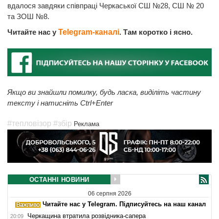
вдалося завдяки співпраці Черкаської СШ №28, СШ № 20
та ЗОШ №8.
Читайте нас у
Telegram-каналі
. Там коротко і ясно.
Якщо ви знайшли помилку, будь ласка, виділіть частину
тексту і натисніть Ctrl+Enter
#тепловізор
#збір
Реклама
ОСТАННІ НОВИНИ
06 серпня 2026
Читайте нас у Telegram. Підписуйтесь на наш канал
Черкащина втратила розвідника-сапера
20:09