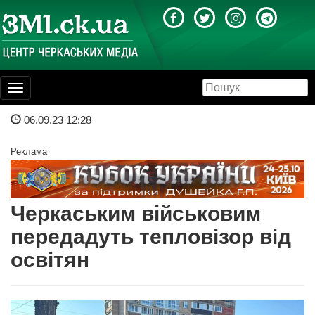
Toggle
navigation
06.09.23 12:28
Реклама
Черкаським військовим
передадуть тепловізор від
освітян