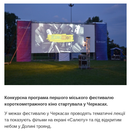
Конкурсна програма першого міського фестивалю
короткометражного кіно стартувала у Черкасах.
У межах фестивалю у Черкасах проводять тематичні лекції
та показують фільми на екрані «Салюту» та під відкритим
небом у Долині троянд.