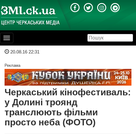
Toggle
navigation
20.08.16 22:31
Реклама
Черкаський кінофестиваль:
у Долині троянд
транслюють фільми
просто неба (ФОТО)