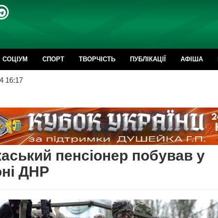
CОЦІУМ
СПОРТ
ТВОРЧІСТЬ
ПУБЛІКАЦІЇ
АФІША
4 16:17
аський пенсіонер побував у
ні ДНР