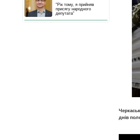
"Рік тому, я прийняв
присягу народного
депутата"
Черкаськ
днів пол