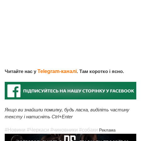
Читайте нас у
Telegram-каналі
. Там коротко і ясно.
Якщо ви знайшли помилку, будь ласка, виділіть частину
тексту і натисніть Ctrl+Enter
#Новини
#Черкаси
#чиновники
#собаки
Реклама