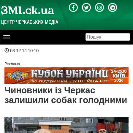
Toggle
navigation
03.12.14 10:10
Реклама
Чиновники із Черкас
залишили собак голодними