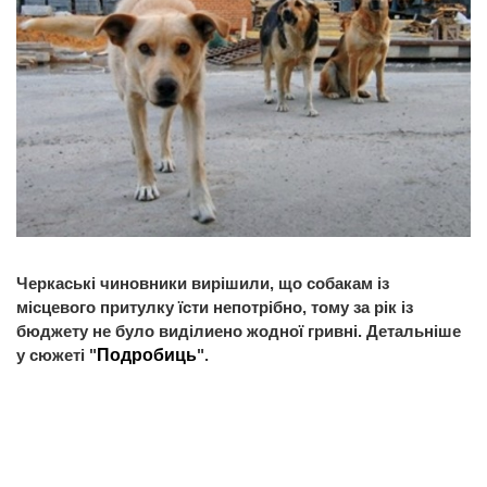
Черкаські чиновники вирішили, що собакам із
місцевого притулку їсти непотрібно, тому за рік із
бюджету не було виділиено жодної гривні. Детальніше
у сюжеті "
Подробиць
".