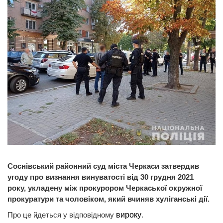
Соснівський районний суд міста Черкаси затвердив
угоду про визнання винуватості від 30 грудня 2021
року, укладену між прокурором Черкаської окружної
прокуратури та чоловіком, який вчиняв хуліганські дії.
Про це йдеться у відповідному
вироку
.