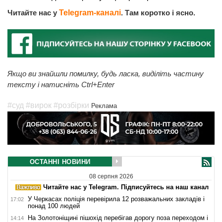
Читайте нас у
Telegram-каналі
. Там коротко і ясно.
Якщо ви знайшли помилку, будь ласка, виділіть частину
тексту і натисніть Ctrl+Enter
#суд
#вирок
#розбірки
Реклама
ОСТАННІ НОВИНИ
08 серпня 2026
Читайте нас у Telegram. Підписуйтесь на наш канал
У Черкасах поліція перевірила 12 розважальних закладів і
17:02
понад 100 людей
На Золотоніщині пішохід перебігав дорогу поза переходом і
14:14