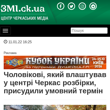
Toggle
navigation
11.01.22 16:25
Реклама
Чоловікові, який влаштував
у центрі Черкас розбірки,
присудили умовний термін