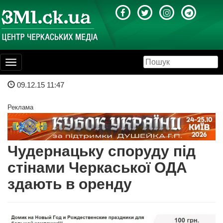
Toggle
navigation
09.12.15 11:47
Реклама
Чудернацьку споруду під
стінами Черкаської ОДА
здають в оренду