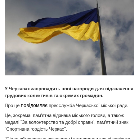
У Черкасах запровадять нові нагороди для відзначення
трудових колективів та окремих громадян.
Про це
повідомляє
пресслужба Черкаської міської ради.
Це, зокрема, пам’ятна відзнака міського голови, а також
медалі "За волонтерство та добрі справи", пам’ятний знак
"Спортивна гордість Черкас".
"Після обговорення визначили і затвердили кращі варіанти