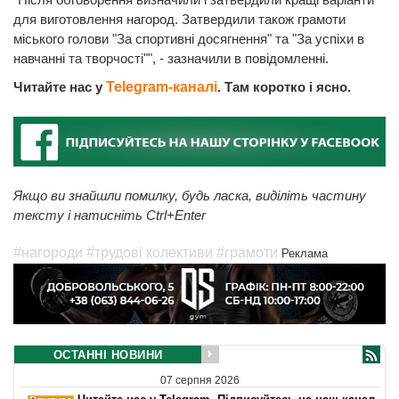
для виготовлення нагород. Затвердили також грамоти
міського голови "За спортивні досягнення" та "За успіхи в
навчанні та творчості"", - зазначили в повідомленні.
Читайте нас у
Telegram-каналі
. Там коротко і ясно.
Якщо ви знайшли помилку, будь ласка, виділіть частину
тексту і натисніть Ctrl+Enter
#нагороди
#трудові колективи
#грамоти
Реклама
ОСТАННІ НОВИНИ
07 серпня 2026