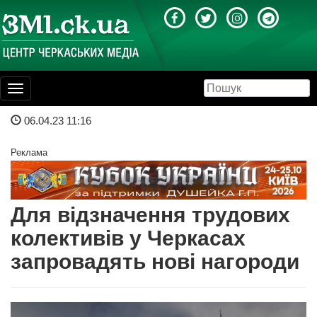
Toggle
navigation
06.04.23 11:16
Реклама
Для відзначення трудових
колективів у Черкасах
запровадять нові нагороди